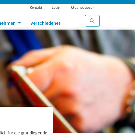
Kontakt
Login
Languages
rnehmen
Verschiedenes
ich für die grundlegende